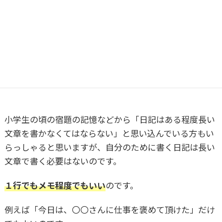
見せるわけではありません。
面白くすることよりも、自
分が書きたいことを書けばそれでよい
のです。
日記は短い文でもいい
小学生の頃の宿題の記憶などから「日記はある程度長い
文章を書かなくてはならない」と思い込んでいる方もい
らっしゃると思いますが、自分のために書く日記は長い
文章で書く必要はないのです。
１行でもメモ程度でもいい
のです。
例えば「今日は、〇〇さんに仕事を褒めて頂けた」だけ