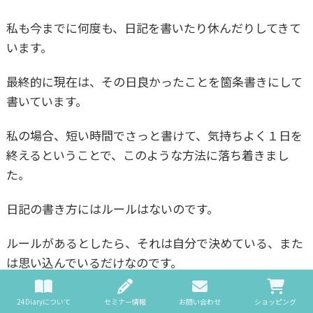
私も今までに何度も、日記を書いたり休んだりしてきて
います。
最終的に現在は、その日良かったことを箇条書きにして
書いています。
私の場合、短い時間でさっと書けて、気持ちよく１日を
終えるということで、このような方法に落ち着きまし
た。
日記の書き方にはルールはないのです。
ルールがあるとしたら、それは自分で決めている、また
は思い込んでいるだけなのです。
日記を書く目的は人それぞれです。
24Diaryについて
セミナー情報
お問い合わせ
ショッピング