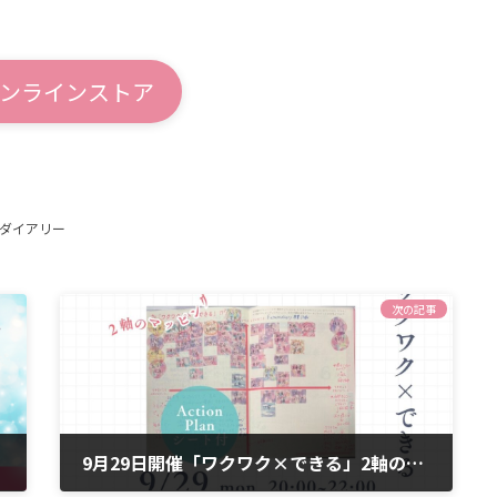
ンラインストア
4ダイアリー
次の記事
9月29日開催「ワクワク×できる」2軸のマッピングセミナー