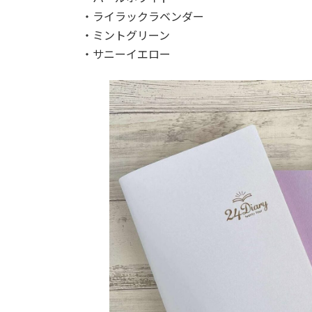
・ライラックラベンダー
・ミントグリーン
・サニーイエロー