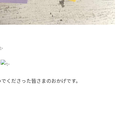
す
いでくださった皆さまのおかげです。