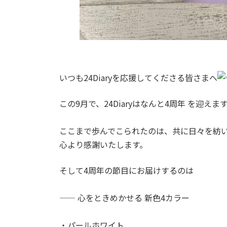
いつも24Diaryを応援してくださる皆さまへ
この9月で、24Diaryはなんと4周年 を迎えま
ここまで歩んでこられたのは、共に日々を紡
心より感謝いたします。
そして4周年の節目にお届けするのは
—— 心をときめかせる 新色4カラー
・パールホワイト