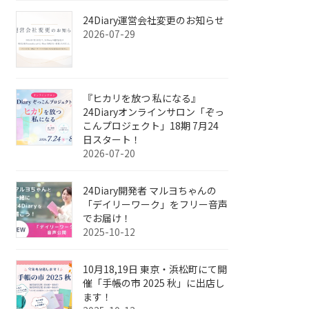
24Diary運営会社変更のお知らせ
2026-07-29
『ヒカリを放つ 私になる』
24Diaryオンラインサロン「ぞっ
こんプロジェクト」18期 7月24
日スタート！
2026-07-20
24Diary開発者 マルヨちゃんの
「デイリーワーク」をフリー音声
でお届け！
2025-10-12
10月18,19日 東京・浜松町にて開
催「手帳の市 2025 秋」に出店し
ます！