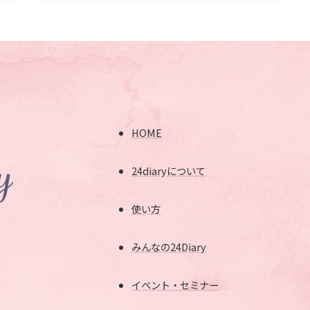
2025-09-16
HOME
24diaryについて
使い方
みんなの24Diary
イベント・セミナー