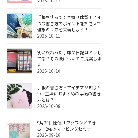
2025-10-12
手帳を使って引き寄せ体質！？４
つの書き方のポイントを押さえて
理想の未来を実現しよう！
2025-10-11
使い終わった手帳や日記はどうし
てる？その後についてご提案しま
す
2025-10-10
手帳の書き方・アイデアが知りた
い‼︎ 主婦におすすめの手帳の書き
方とは？
2025-10-08
9月29日開催「ワクワク×でき
る」2軸のマッピングセミナー
2025-09-16