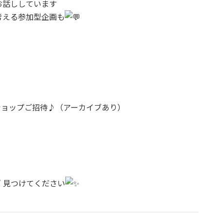
お話ししています
考える参加型企画も
ショップご招待♪（アーカイブあり）
” 見つけてください