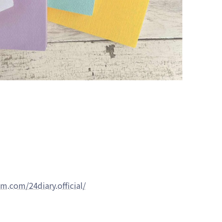
m.com/24diary.official/