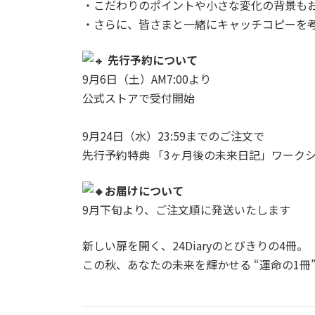
・こだわりのポイントや小さな変化の背景も
・さらに、皆さまと一緒にキャッチコピーを
先行予約について
9月6日（土）AM7:00より
公式ストアで受付開始
9月24日（水）23:59までのご注文で
先行予約特典 「3ヶ月後の未来日記」ワーク
お届けについて
9月下旬より、ご注文順に発送いたします
新しい扉を開く、24Diaryのとびきりの4冊。
この秋、あなたの未来を輝かせる “運命の1冊