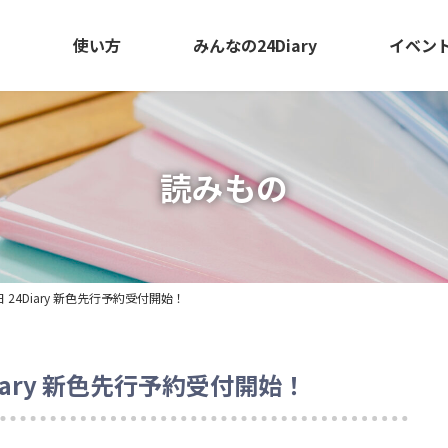
て
使い方
みんなの24Diary
イベン
読みもの
日 24Diary 新色先行予約受付開始！
Diary 新色先行予約受付開始！